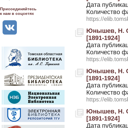
Дата публикац
Присоединяйтесь
Количество ф
к нам в соцсетях
https://elib.toms
Юнышев, Н. С
[1891-1924]
Дата публикац
Количество ф
https://elib.toms
Юнышев, Н. С
[1891-1924]
Дата публикац
Количество ф
https://elib.toms
Юнышев, Н. С
[1891-1924]
Дата публикац