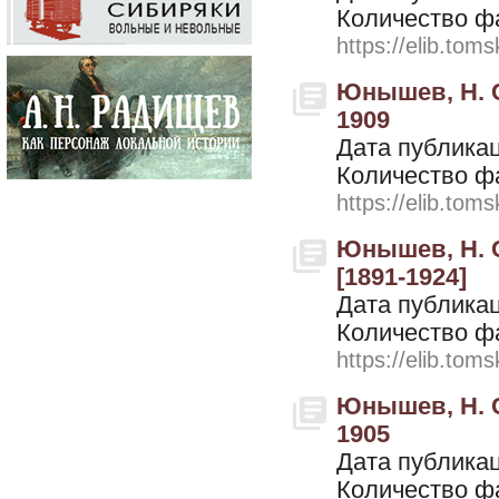
Количество ф
https://elib.toms
Юнышев, Н. С
1909
Дата публикац
Количество ф
https://elib.toms
Юнышев, Н. С
[1891-1924]
Дата публикац
Количество ф
https://elib.toms
Юнышев, Н. С
1905
Дата публикац
Количество ф