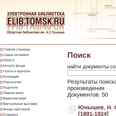
Главная страница
Поиск
Самые читаемые
ПОИСК
найти документы со
Каталог фонда
Газеты и журналы
Коллекции
Результаты поиска
Персоналии
произведения
Издатели
Томская книга
Документов: 50
Видеолекторий
Виртуальные выставки
Юнышев, Н. С
Фонды партнеров
[1891-1924]
О проекте