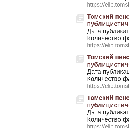
https://elib.toms
Томский пенс
публицистичес
Дата публикац
Количество ф
https://elib.toms
Томский пенс
публицистичес
Дата публикац
Количество ф
https://elib.toms
Томский пенс
публицистичес
Дата публикац
Количество ф
https://elib.toms