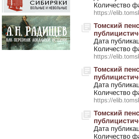
Количество ф
https://elib.toms
Томский пенс
публицистичес
Дата публикац
Количество ф
https://elib.toms
Томский пенс
публицистичес
Дата публикац
Количество ф
https://elib.toms
Томский пенс
публицистичес
Дата публикац
Количество ф