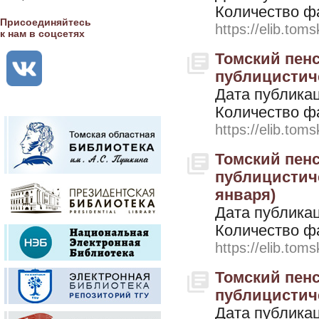
Количество ф
Присоединяйтесь
https://elib.toms
к нам в соцсетях
Томский пенс
публицистичес
Дата публикац
Количество ф
https://elib.toms
Томский пенс
публицистичес
января)
Дата публикац
Количество ф
https://elib.toms
Томский пенс
публицистичес
Дата публикац