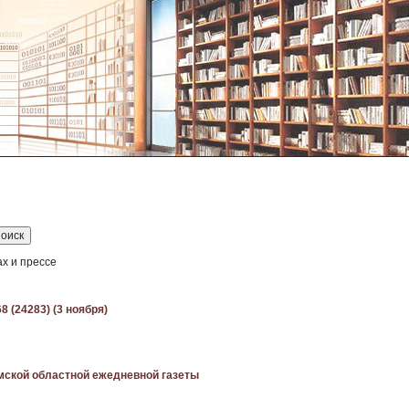
ах и прессе
8 (24283) (3 ноября)
мской областной ежедневной газеты