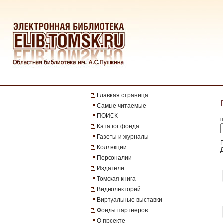
Главная страница
Самые читаемые
ПОИСК
н
Каталог фонда
Газеты и журналы
Р
Коллекции
Персоналии
Издатели
Томская книга
Видеолекторий
Виртуальные выставки
Фонды партнеров
О проекте