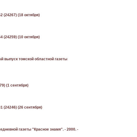
2 (24267) (18 октября)
4 (24259) (10 октября)
ный выпуск томской областной газеты
79) (1 сентября)
1 (24246) (26 сентября)
невной газеты "Красное знамя". - 2000. -