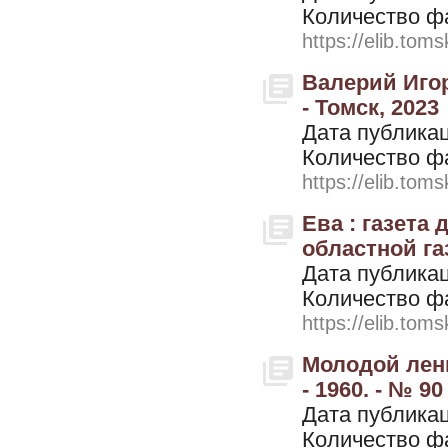
Количество ф
https://elib.toms
Валерий Иго
- Томск, 2023
Дата публикац
Количество ф
https://elib.toms
Ева : газета
областной газ
Дата публикац
Количество ф
https://elib.toms
Молодой лени
- 1960. - № 90
Дата публикац
Количество ф