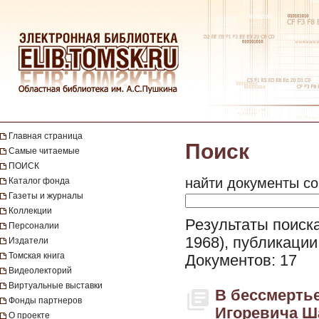
Главная страница
Поиск
Самые читаемые
ПОИСК
найти документы со
Каталог фонда
Газеты и журналы
Коллекции
Результаты поиска
Персоналии
1968), публикации
Издатели
Томская книга
Документов: 17
Видеолекторий
Виртуальные выставки
В бессмерть
Фонды партнеров
Игоревича Ш
О проекте