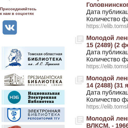
Головнинског
Присоединяйтесь
Дата публикац
к нам в соцсетях
Количество ф
https://elib.toms
Молодой лени
15 (2489) (2 
Дата публикац
Количество ф
https://elib.toms
Молодой лени
14 (2488) (31
Дата публикац
Количество ф
https://elib.toms
Молодой лени
ВЛКСМ. - 1966