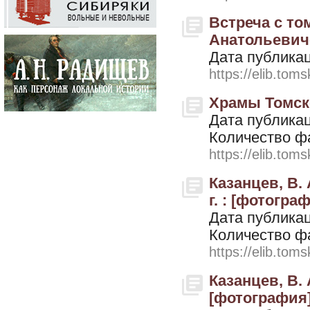
Встреча с т
Анатольевиче
Дата публикац
https://elib.toms
Храмы Томско
Дата публикац
Количество ф
https://elib.toms
Казанцев, В.
г. : [фотограф
Дата публикац
Количество ф
https://elib.toms
Казанцев, В.
[фотография].