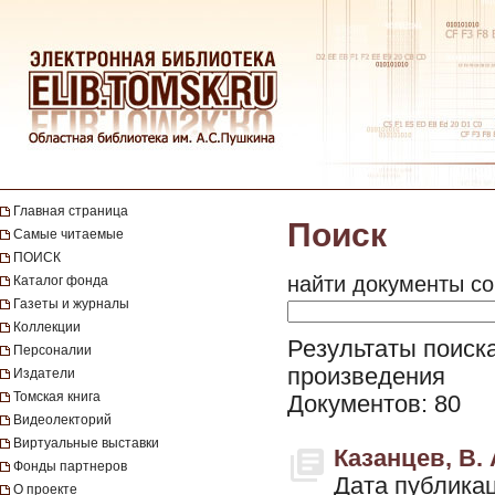
Главная страница
Поиск
Самые читаемые
ПОИСК
найти документы со
Каталог фонда
Газеты и журналы
Коллекции
Результаты поиска
Персоналии
произведения
Издатели
Томская книга
Документов: 80
Видеолекторий
Виртуальные выставки
Казанцев, В. 
Фонды партнеров
Дата публикац
О проекте