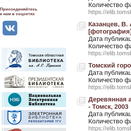
Количество ф
Присоединяйтесь
https://elib.toms
к нам в соцсетях
Казанцев, В.
[фотография].
Дата публикац
Количество ф
https://elib.toms
Томский город
Дата публикац
Количество ф
https://elib.toms
Деревянная ар
- Томск, 2003
Дата публикац
Количество ф
https://elib.toms