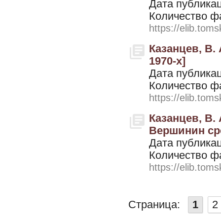
Дата публикац
Количество ф
https://elib.toms
Казанцев, В. 
1970-х]
Дата публикац
Количество ф
https://elib.toms
Казанцев, В
Вершинин сре
Дата публикац
Количество ф
https://elib.toms
Страница:
1
2