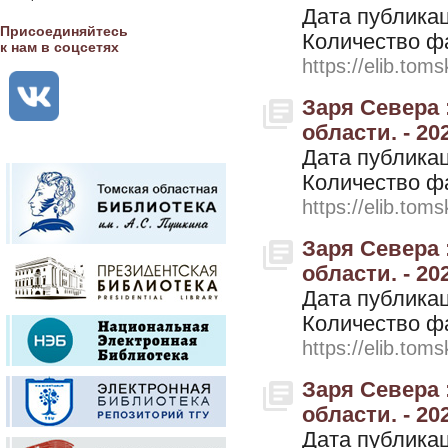
Дата публикац
Присоединяйтесь
Количество ф
к нам в соцсетях
https://elib.toms
Заря Севера 
области. - 202
Дата публикац
Количество ф
https://elib.toms
Заря Севера 
области. - 202
Дата публикац
Количество ф
https://elib.toms
Заря Севера 
области. - 202
Дата публикац