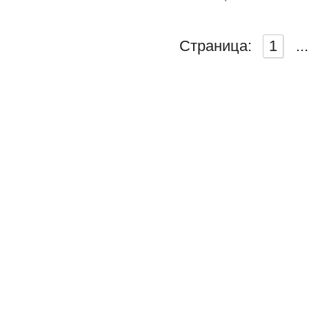
Страница:
1
...