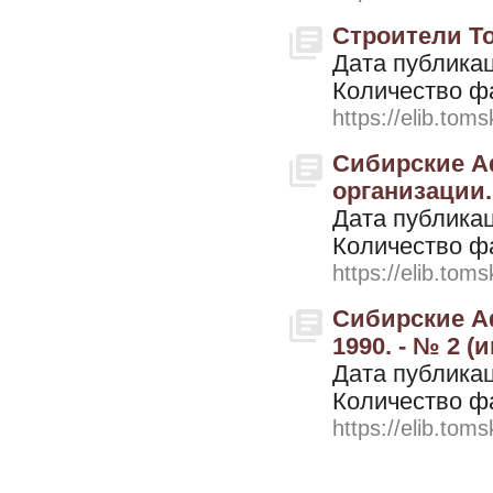
Строители То
Дата публикац
Количество ф
https://elib.toms
Сибирские А
организации. 
Дата публикац
Количество ф
https://elib.toms
Сибирские Аф
1990. - № 2 (
Дата публикац
Количество ф
https://elib.toms