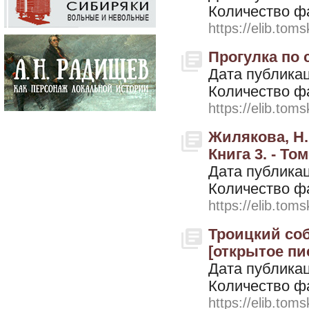
Количество ф
https://elib.toms
Прогулка по с
Дата публикац
Количество ф
https://elib.toms
Жилякова, Н.
Книга 3. - Том
Дата публикац
Количество ф
https://elib.toms
Троицкий собо
[открытое пис
Дата публикац
Количество ф
https://elib.toms