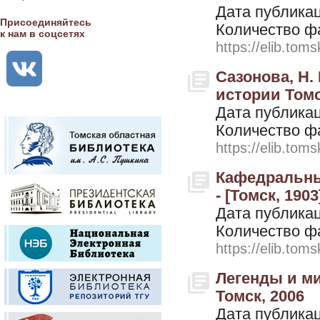
Дата публикац
Присоединяйтесь
Количество ф
к нам в соцсетях
https://elib.toms
Сазонова, Н.
истории Томск
Дата публикац
Количество ф
https://elib.toms
Кафедральный
- [Томск, 1903
Дата публикац
Количество ф
https://elib.toms
Легенды и миф
Томск, 2006
Дата публикац