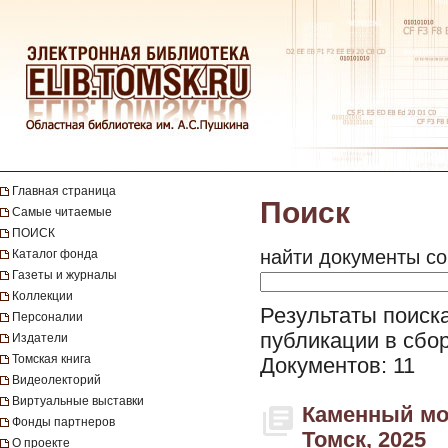
Главная страница
Поиск
Самые читаемые
ПОИСК
найти документы со
Каталог фонда
Газеты и журналы
Коллекции
Результаты поиска
Персоналии
публикации в сбор
Издатели
Томская книга
Документов: 11
Видеолекторий
Виртуальные выставки
Каменный мос
Фонды партнеров
Томск, 2025
О проекте