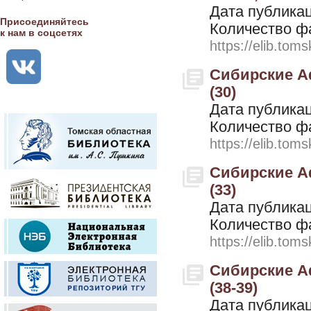
Дата публикац
Присоединяйтесь
Количество ф
к нам в соцсетях
https://elib.toms
Сибирские Аф
(30)
Дата публикац
Количество ф
https://elib.toms
Сибирские Аф
(33)
Дата публикац
Количество ф
https://elib.toms
Сибирские Аф
(38-39)
Дата публикац