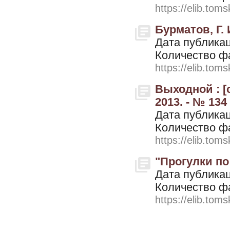
https://elib.toms
Бурматов, Г. 
Дата публикац
Количество ф
https://elib.toms
Выходной : [
2013. - № 134
Дата публикац
Количество ф
https://elib.toms
"Прогулки по 
Дата публикац
Количество ф
https://elib.toms