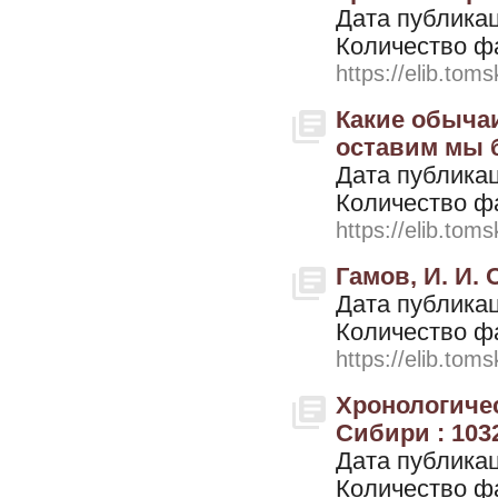
Дата публикац
Количество ф
https://elib.toms
Какие обычаи
оставим мы б
Дата публикац
Количество ф
https://elib.toms
Гамов, И. И.
Дата публикац
Количество ф
https://elib.toms
Хронологиче
Сибири : 1032
Дата публикац
Количество ф