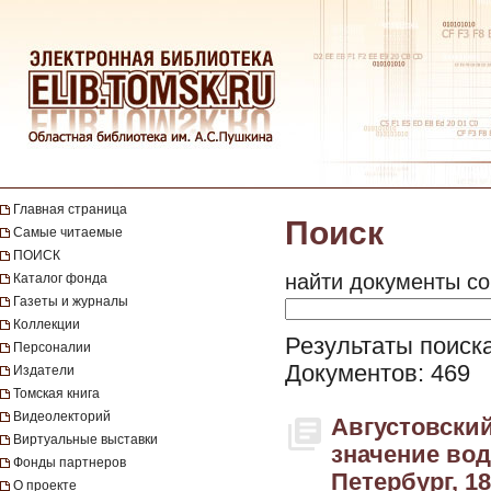
Главная страница
Поиск
Самые читаемые
ПОИСК
найти документы со
Каталог фонда
Газеты и журналы
Коллекции
Результаты поиск
Персоналии
Документов: 469
Издатели
Томская книга
Видеолекторий
Августовский
Виртуальные выставки
значение вод
Фонды партнеров
Петербург, 1
О проекте