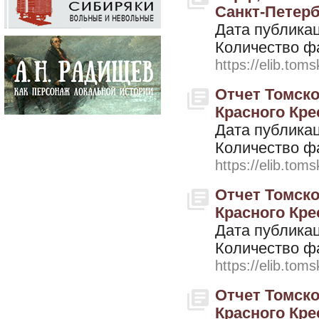
Санкт-Петерб
Дата публикац
Количество ф
https://elib.toms
Отчет Томско
Красного Крес
Дата публикац
Количество ф
https://elib.toms
Отчет Томско
Красного Крес
Дата публикац
Количество ф
https://elib.toms
Отчет Томско
Красного Крес