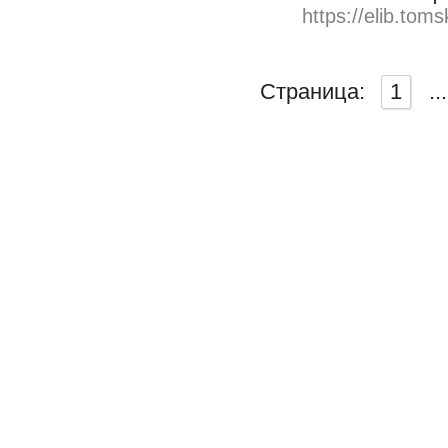
https://elib.toms
Страница:
1
...