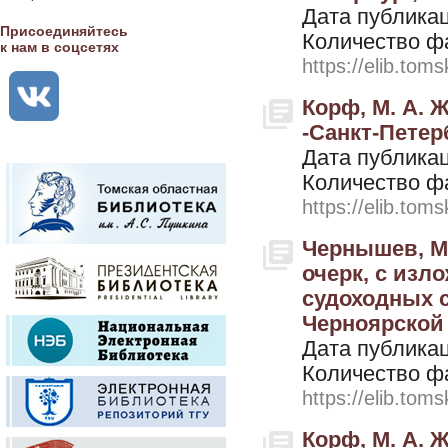
Дата публикац
Присоединяйтесь
Количество ф
к нам в соцсетях
https://elib.toms
Корф, М. А. Ж
-Санкт-Петерб
Дата публикац
Количество ф
https://elib.toms
Чернышев, М
очерк, с из
судоходных с
Черноярской 
Дата публикац
Количество ф
https://elib.toms
Корф, М. А. Ж