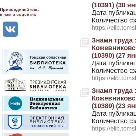
(10391) (30 я
Присоединяйтесь
Дата публикац
к нам в соцсетях
Количество ф
https://elib.toms
Знамя труда 
Кожевниковск
(10390) (27 я
Дата публикац
Количество ф
https://elib.toms
Знамя труда 
Кожевниковск
(10389) (23 я
Дата публикац
Количество ф
https://elib.toms