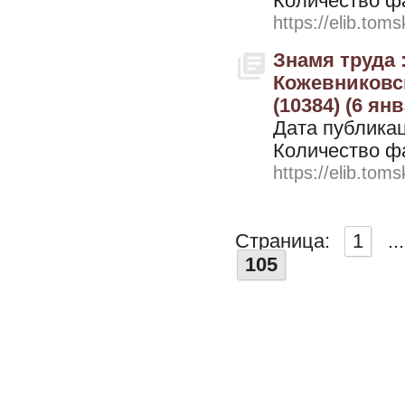
Количество ф
https://elib.toms
Знамя труда 
Кожевниковск
(10384) (6 ян
Дата публикац
Количество ф
https://elib.toms
Страница:
1
...
105