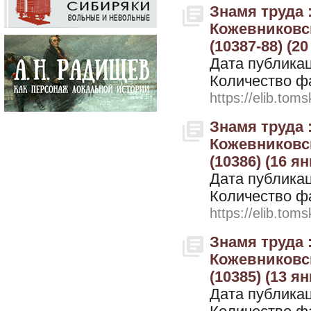
Знамя труда 
Кожевниковск
(10387-88) (2
Дата публикац
Количество ф
https://elib.toms
Знамя труда 
Кожевниковск
(10386) (16 я
Дата публикац
Количество ф
https://elib.toms
Знамя труда 
Кожевниковск
(10385) (13 я
Дата публикац