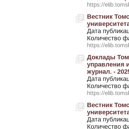
https://elib.toms
Вестник Томс
университета.
Дата публикац
Количество ф
https://elib.toms
Доклады Томс
управления 
журнал. - 2025
Дата публикац
Количество ф
https://elib.toms
Вестник Томс
университета.
Дата публикац
Количество ф