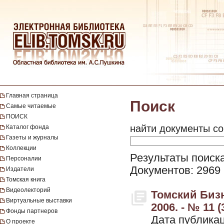
Главная страница
Поиск
Самые читаемые
ПОИСК
найти документы со
Каталог фонда
Газеты и журналы
Коллекции
Результаты поиск
Персоналии
Документов: 2969
Издатели
Томская книга
Видеолекторий
Томский Бизн
Виртуальные выставки
2006. - № 11 
Фонды партнеров
Дата публикац
О проекте