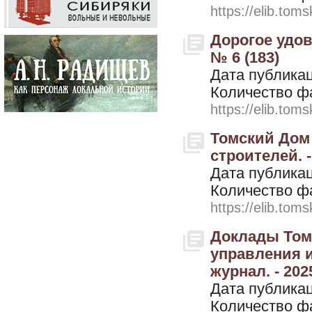
https://elib.toms
Дорогое удов
№ 6 (183)
Дата публикац
Количество ф
https://elib.toms
Томский Дом
строителей. - 
Дата публикац
Количество ф
https://elib.toms
Доклады Томс
управления 
журнал. - 2025
Дата публикац
Количество ф