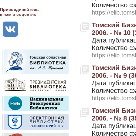
Количество ф
Присоединяйтесь
https://elib.toms
к нам в соцсетях
Томский Бизн
2006. - № 10 
Дата публикац
Количество ф
https://elib.toms
Томский Бизн
2006. - № 9 (3
Дата публикац
Количество ф
https://elib.toms
Томский Бизн
2006. - № 8 (3
Дата публикац
Количество ф