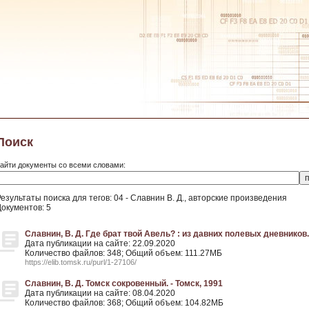
Поиск
айти документы со всеми словами:
езультаты поиска для тегов: 04 - Славнин В. Д., авторские произведения
Документов: 5
Славнин, В. Д. Где брат твой Авель? : из давних полевых дневников. 
Дата публикации на сайте: 22.09.2020
Количество файлов: 348; Общий объем: 111.27МБ
https://elib.tomsk.ru/purl/1-27106/
Славнин, В. Д. Томск сокровенный. - Томск, 1991
Дата публикации на сайте: 08.04.2020
Количество файлов: 368; Общий объем: 104.82МБ