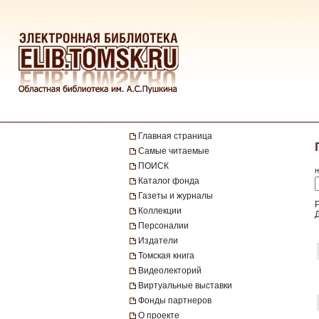
Главная страница
Самые читаемые
ПОИСК
н
Каталог фонда
Газеты и журналы
Р
Коллекции
Персоналии
Издатели
Томская книга
Видеолекторий
Виртуальные выставки
Фонды партнеров
О проекте