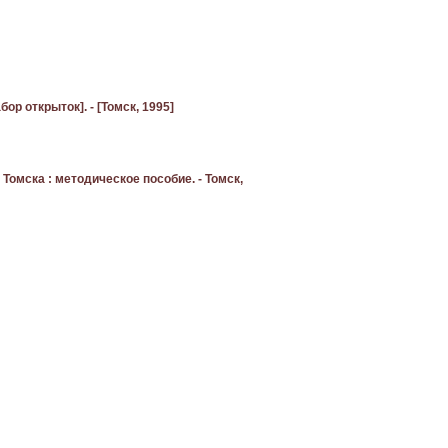
бор открыток]. - [Томск, 1995]
Томска : методическое пособие. - Томск,