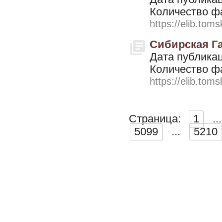
Количество ф
https://elib.toms
Сибирская Газ
Дата публикац
Количество ф
https://elib.toms
Страница:
1
...
5099
...
5210