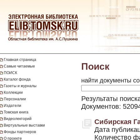
Главная страница
Поиск
Самые читаемые
ПОИСК
найти документы со
Каталог фонда
Газеты и журналы
Коллекции
Результаты поиска
Персоналии
Документов: 5209
Издатели
Томская книга
Видеолекторий
Сибирская Газ
Виртуальные выставки
Дата публикац
Фонды партнеров
Количество ф
О проекте