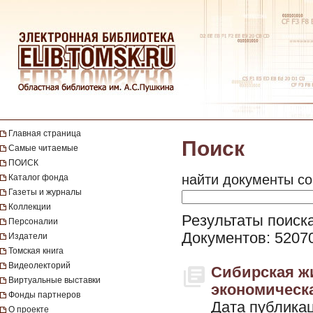
Главная страница
Поиск
Самые читаемые
ПОИСК
найти документы со
Каталог фонда
Газеты и журналы
Коллекции
Результаты поиска
Персоналии
Документов: 5207
Издатели
Томская книга
Видеолекторий
Сибирская жи
Виртуальные выставки
экономическая
Фонды партнеров
Дата публикац
О проекте