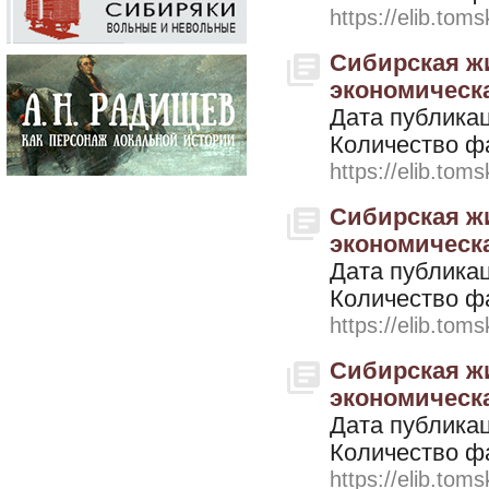
https://elib.toms
Сибирская жи
экономическая
Дата публикац
Количество ф
https://elib.toms
Сибирская жи
экономическая
Дата публикац
Количество ф
https://elib.toms
Сибирская жи
экономическая
Дата публикац
Количество ф
https://elib.toms