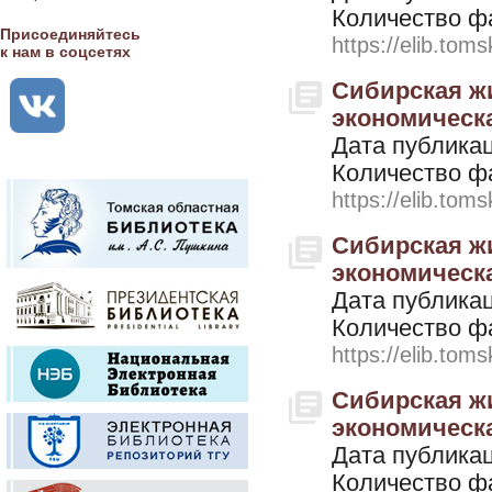
Количество ф
Присоединяйтесь
https://elib.toms
к нам в соцсетях
Сибирская жи
экономическая
Дата публикац
Количество ф
https://elib.toms
Сибирская жи
экономическая
Дата публикац
Количество ф
https://elib.toms
Сибирская жи
экономическая
Дата публикац
Количество ф