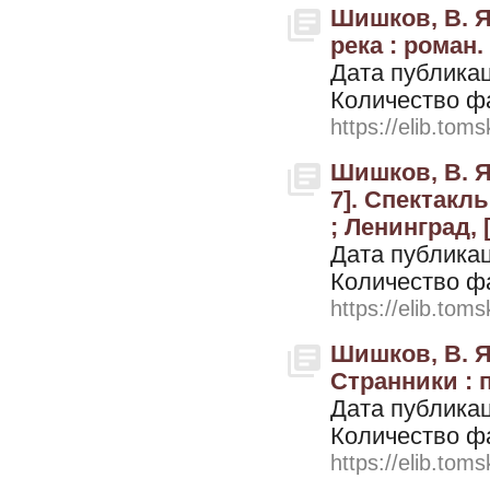
Шишков, В. Я
река : роман.
Дата публикац
Количество ф
https://elib.toms
Шишков, В. Я
7]. Спектакл
; Ленинград, 
Дата публикац
Количество ф
https://elib.toms
Шишков, В. Я
Странники : п
Дата публикац
Количество ф
https://elib.toms