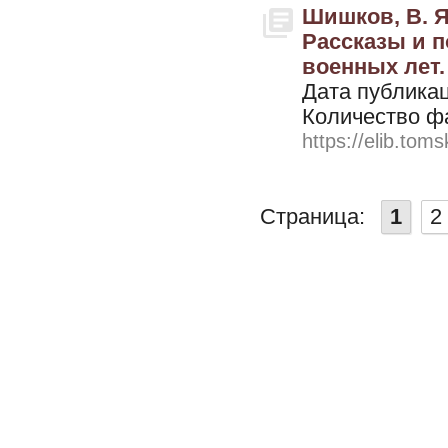
Шишков, В. Я
Рассказы и п
военных лет. 
Дата публикац
Количество ф
https://elib.toms
Страница:
1
2