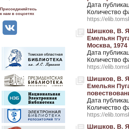
Дата публикац
Присоединяйтесь
Количество ф
к нам в соцсетях
https://elib.toms
Шишков, В. Я
Емельян Пуга
Москва, 1974
Дата публикац
Количество ф
https://elib.toms
Шишков, В. Я
Емельян Пугач
повествовани
Дата публикац
Количество ф
https://elib.toms
Шишков, В. Я