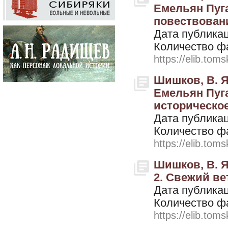
Емельян Пугач
повествовани
Дата публикац
Количество ф
https://elib.toms
Шишков, В. Я
Емельян Пугач
историческое
Дата публикац
Количество ф
https://elib.toms
Шишков, В. Я
2. Свежий вет
Дата публикац
Количество ф
https://elib.toms