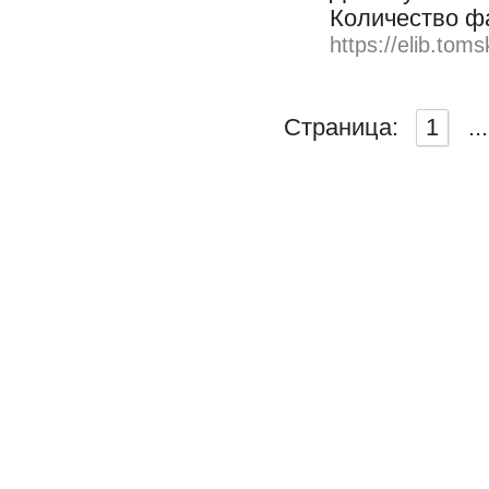
Количество ф
https://elib.toms
Страница:
1
...