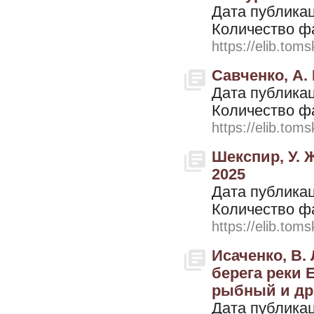
Дата публикац
Количество ф
https://elib.toms
Савченко, А. 
Дата публикац
Количество ф
https://elib.toms
Шекспир, У. Ж
2025
Дата публикац
Количество ф
https://elib.toms
Исаченко, В.
берега реки 
рыбный и др.
Дата публикац