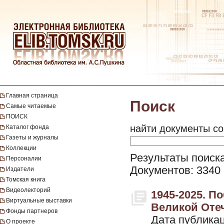
Главная страница
Поиск
Самые читаемые
ПОИСК
найти документы со
Каталог фонда
Газеты и журналы
Коллекции
Результаты поиска
Персоналии
Документов: 3340
Издатели
Томская книга
Видеолекторий
1945-2025. П
Виртуальные выставки
Великой Отеч
Фонды партнеров
Дата публикац
О проекте