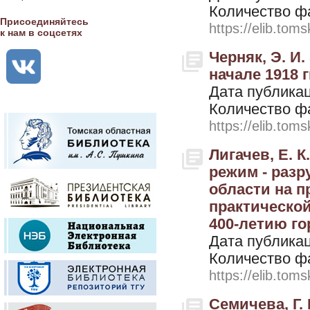
Количество ф
Присоединяйтесь
https://elib.toms
к нам в соцсетях
Черняк, Э. И
начале 1918 г
Дата публикац
Количество ф
https://elib.toms
Лигачев, Е. 
режим - разр
области на п
практическо
400-летию гор
Дата публикац
Количество ф
https://elib.toms
Семичева, Г. 