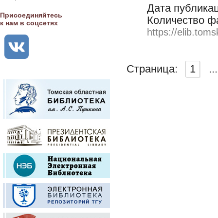
Дата публикац
Присоединяйтесь
Количество ф
к нам в соцсетях
https://elib.toms
Страница:
1
...