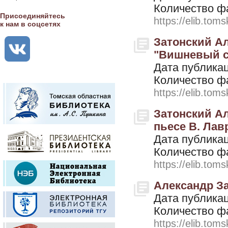
Количество ф
Присоединяйтесь
https://elib.toms
к нам в соцсетях
Затонский Ал
"Вишневый сад
Дата публикац
Количество ф
https://elib.toms
Затонский Ал
пьесе В. Лавр
Дата публикац
Количество ф
https://elib.toms
Александр За
Дата публикац
Количество ф
https://elib.toms