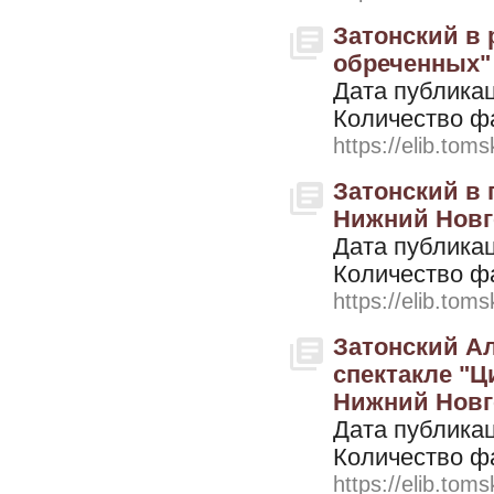
Затонский в 
обреченных" п
Дата публикац
Количество ф
https://elib.toms
Затонский в 
Нижний Новго
Дата публикац
Количество ф
https://elib.toms
Затонский А
спектакле "Ц
Нижний Новг
Дата публикац
Количество ф
https://elib.toms