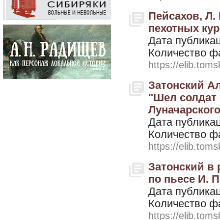
Пейсахов, Л.
пехотных курс
Дата публикац
Количество ф
https://elib.toms
Затонский Ал
"Шел солдат 
Луначарского 
Дата публикац
Количество ф
https://elib.toms
Затонский в 
по пьесе И. Пр
Дата публикац
Количество ф
https://elib.toms