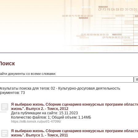
Поиск
айти документы со всеми словами:
езультаты поиска для тегов: 02 - Культурно-досуговая деятельность
Документов: 73
Я выбираю жизнь. Сборник сценариев конкурсных программ област
жизнь". Выпуск 2. - Томск, 2012
Дата публикации на сайте: 15.11.2023
Количество файлов: 1; Общий объем: 1.14МБ
https://elib.tomsk.ru/purl/1-47096/
Я выбираю жизнь. Сборник сценариев конкурсных программ област
жизнь". Выпуск 1. - Томск, 2011