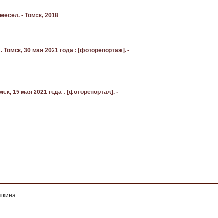
есел. - Томск, 2018
Томск, 30 мая 2021 года : [фоторепортаж]. -
к, 15 мая 2021 года : [фоторепортаж]. -
ушкина