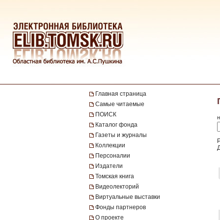
Главная страница
Самые читаемые
ПОИСК
н
Каталог фонда
Газеты и журналы
Р
Коллекции
Персоналии
Издатели
Томская книга
Видеолекторий
Виртуальные выставки
Фонды партнеров
О проекте