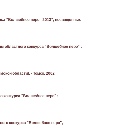
урса "Волшебное перо - 2013", посвященных
мм областного конкурса "Волшебное перо" :
мской области]. - Томск, 2002
о конкурса "Волшебное перо" :
ного конкурса "Волшебное перо",