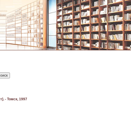
. - Томск, 1997