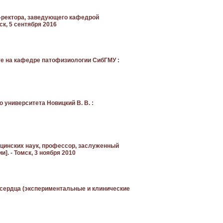
с-ректора, заведующего кафедрой
к, 5 сентября 2016
те на кафедре патофизиологии СибГМУ :
 университета Новицкий В. В. :
ицинских наук, профессор, заслуженный
. - Томск, 3 ноября 2010
 сердца (экспериментальные и клинические