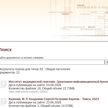
Поиск
айти документы со всеми словами:
Результаты поиска для тегов: 02 - Общая патология
Документов: 13
Институт медицинской генетики : [рекламно-информационный буклет]
Дата публикации на сайте: 03.08.2026
Количество файлов: 16; Общий объем: 22.73МБ
https://elib.tomsk.ru/purl/1-63822/
Карпова, М. Р. Академик Сергей Петрович Карпов. - Томск, 2023
Дата публикации на сайте: 23.06.2026
Количество файлов: 2; Общий объем: 14.57МБ