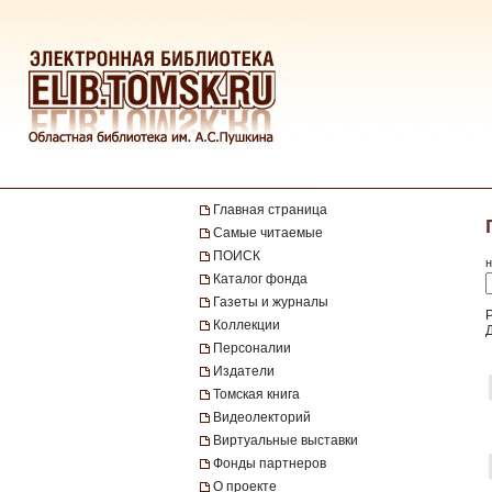
Главная страница
Самые читаемые
ПОИСК
н
Каталог фонда
Газеты и журналы
Коллекции
Персоналии
Издатели
Томская книга
Видеолекторий
Виртуальные выставки
Фонды партнеров
О проекте