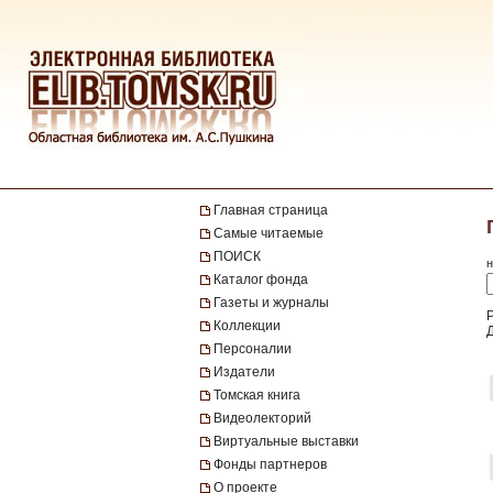
Главная страница
Самые читаемые
ПОИСК
н
Каталог фонда
Газеты и журналы
Р
Коллекции
Персоналии
Издатели
Томская книга
Видеолекторий
Виртуальные выставки
Фонды партнеров
О проекте