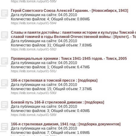
https://elib.tomsk.ru/purl/1-595/
Герой Советского Союза Алексей Гаранин. - [Новосибирск, 1943]
Дата публикации на сайте: 04.05.2010
Количество файлов: 4; Общий объем: 0.86МБ
https://elib.tomsk.ru/purl/1-594/
Славы и памяти достойны : памятники истории и культуры Томской 
славой томичей в годы Великой Отечественной войны : [буклет]. - Т
Дата публикации на сайте: 04.05.2010
Количество файлов: 31; Общий объем: 7.83МБ
https://elib.tomsk.ru/purl/1-592/
Провинциальные хроники : Томск 1941-1945 годов. - Томск, 2005
Дата публикации на сайте: 04.05.2010
Количество файлов: 1; Общий объем: 6.47МБ
https://elib.tomsk.ru/purl/1-591/
166-я стрелковая в томской прессе : [подборка]
Дата публикации на сайте: 04.05.2010
Количество файлов: 15; Общий объем: 7.37МБ
https://elib.tomsk.ru/purl/1-590/
Боевой путь 166-й стрелковой дивизии : [подборка]
Дата публикации на сайте: 04.05.2010
Количество файлов: 3; Общий объем: 0.40МБ
https://elib.tomsk.ru/purl/1-589/
166-я стрелковая дивизия, 1941 год : [подборка документов]
Дата публикации на сайте: 04.05.2010
Количество файлов: 7; Общий объем: 1.69МБ