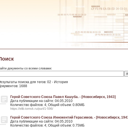
Поиск
айти документы со всеми словами:
езультаты поиска для тегов: 02 - История
Документов: 1688
Герой Советского Союза Павел Кашуба. - [Новосибирск, 1943]
Дата публикации на сайте: 04.05.2010
Количество файлов: 4; Общий объем: 0.80МБ
https://elib.tomsk.ru/purl/1-596/
Герой Советского Союза Иннокентий Герасимов. - [Новосибирск, 194
Дата публикации на сайте: 04.05.2010
Количество файлов: 4; Общий объем: 0.75МБ