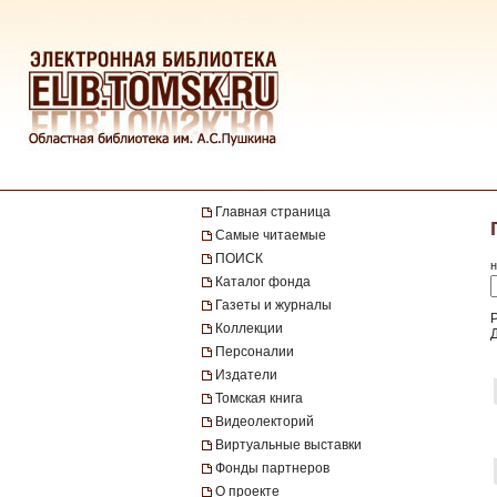
Главная страница
Самые читаемые
ПОИСК
н
Каталог фонда
Газеты и журналы
Р
Коллекции
Персоналии
Издатели
Томская книга
Видеолекторий
Виртуальные выставки
Фонды партнеров
О проекте