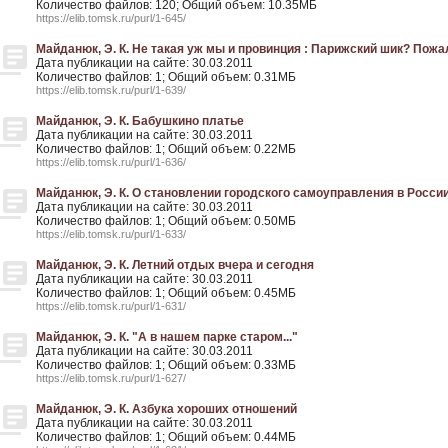
Количество файлов: 120; Общий объем: 10.35МБ
https://elib.tomsk.ru/purl/1-645/
Майданюк, Э. К. Не такая уж мы и провинция : Парижский шик? Пожа
Дата публикации на сайте: 30.03.2011
Количество файлов: 1; Общий объем: 0.31МБ
https://elib.tomsk.ru/purl/1-639/
Майданюк, Э. К. Бабушкино платье
Дата публикации на сайте: 30.03.2011
Количество файлов: 1; Общий объем: 0.22МБ
https://elib.tomsk.ru/purl/1-636/
Майданюк, Э. К. О становлении городского самоуправления в России
Дата публикации на сайте: 30.03.2011
Количество файлов: 1; Общий объем: 0.50МБ
https://elib.tomsk.ru/purl/1-633/
Майданюк, Э. К. Летний отдых вчера и сегодня
Дата публикации на сайте: 30.03.2011
Количество файлов: 1; Общий объем: 0.45МБ
https://elib.tomsk.ru/purl/1-631/
Майданюк, Э. К. "А в нашем парке старом..."
Дата публикации на сайте: 30.03.2011
Количество файлов: 1; Общий объем: 0.33МБ
https://elib.tomsk.ru/purl/1-627/
Майданюк, Э. К. Азбука хороших отношений
Дата публикации на сайте: 30.03.2011
Количество файлов: 1; Общий объем: 0.44МБ