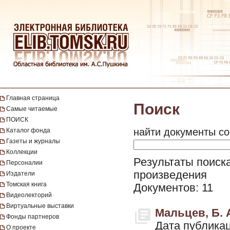
Главная страница
Поиск
Самые читаемые
ПОИСК
найти документы со
Каталог фонда
Газеты и журналы
Коллекции
Результаты поиска
Персоналии
произведения
Издатели
Томская книга
Документов: 11
Видеолекторий
Виртуальные выставки
Мальцев, Б. А
Фонды партнеров
Дата публикац
О проекте