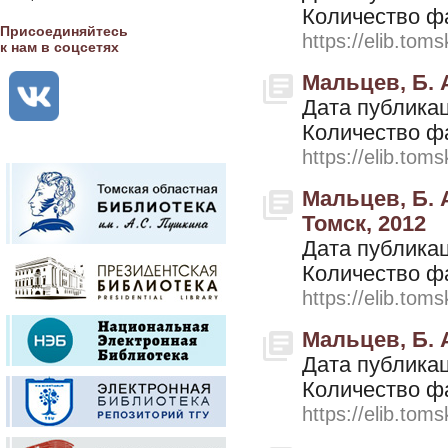
Количество ф
Присоединяйтесь
https://elib.toms
к нам в соцсетях
Мальцев, Б. А
Дата публикац
Количество ф
https://elib.toms
Мальцев, Б. 
Томск, 2012
Дата публикац
Количество ф
https://elib.toms
Мальцев, Б. 
Дата публикац
Количество ф
https://elib.toms