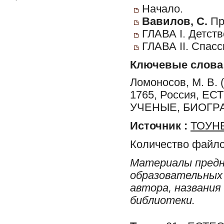
Начало.
Вавилов, С.
Пр
ГЛАВА I. Детств
ГЛАВА II. Спас
Ключевые слова
Ломоносов, М. В. (
1765, Россия, Е
УЧЕНЫЕ, БИОГР
Источник :
ТОУНБ
Количество файло
Материалы предн
образовательных 
автора, названия
библиотеки.