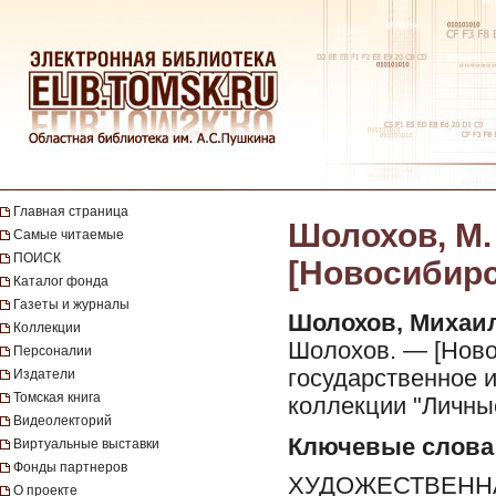
Главная страница
Шолохов, М. 
Самые читаемые
ПОИСК
[Новосибирс
Каталог фонда
Газеты и журналы
Шолохов, Михаи
Коллекции
Шолохов. — [Ново
Персоналии
государственное из
Издатели
Томская книга
коллекции "Личны
Видеолекторий
Ключевые слова
Виртуальные выставки
Фонды партнеров
ХУДОЖЕСТВЕННА
О проекте