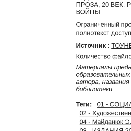
ПРОЗА, 20 ВЕК,
ВОЙНЫ
Ограниченный про
полнотекст доступ
Источник :
ТОУНБ
Количество файло
Материалы предн
образовательных 
автора, названия
библиотеки.
Теги:
01 - СОЦ
02 - Художестве
04 - Майданюк Э.
08 - ИЗДАНИЯ 2