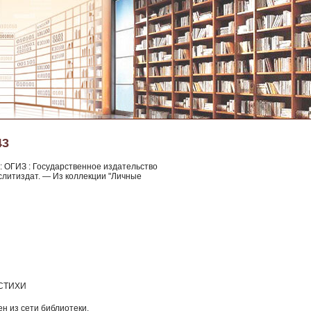
43
: ОГИЗ : Государственное издательство
 Гослитиздат. — Из коллекции "Личные
 СТИХИ
н из сети библиотеки.