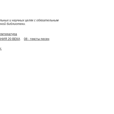
ьных и научных целях с обязательным
нной библиотеки.
 литература
АНИЯ 20 ВЕКА
08 - тексты песен
г.