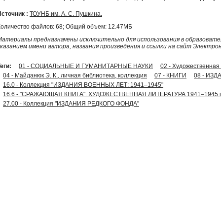
Источник :
ТОУНБ им. А. С. Пушкина.
Количество файлов: 68; Общий объем: 12.47МБ
Материалы предназначены исключительно для использования в образовател
указанием имени автора, названия произведения и ссылки на сайт Электро
еги:
01 - СОЦИАЛЬНЫЕ И ГУМАНИТАРНЫЕ НАУКИ
02 - Художественная
04 - Майданюк Э. К., личная библиотека, коллекция
07 - КНИГИ
08 - ИЗД
16.0 - Коллекция "ИЗДАНИЯ ВОЕННЫХ ЛЕТ: 1941–1945"
16.6 - "СРАЖАЮЩАЯ КНИГА". ХУДОЖЕСТВЕННАЯ ЛИТЕРАТУРА 1941–1945 г
27.00 - Коллекция "ИЗДАНИЯ РЕДКОГО ФОНДА"