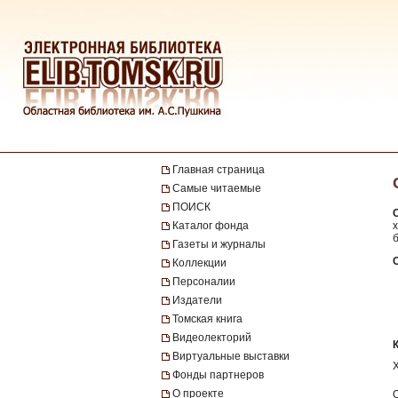
Главная страница
Самые читаемые
ПОИСК
Каталог фонда
х
Газеты и журналы
Коллекции
Персоналии
Издатели
Томская книга
Видеолекторий
Виртуальные выставки
Фонды партнеров
О проекте