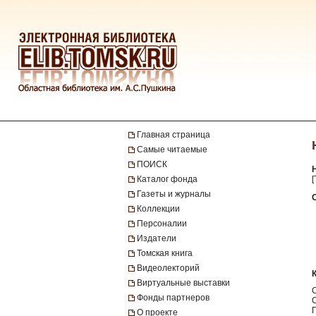
Главная страница
Самые читаемые
ПОИСК
Каталог фонда
[
Газеты и журналы
Коллекции
Персоналии
Издатели
Томская книга
Видеолекторий
Виртуальные выставки
Фонды партнеров
О проекте