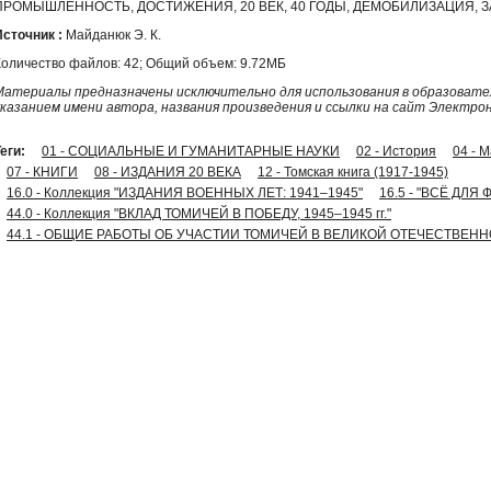
ПРОМЫШЛЕННОСТЬ, ДОСТИЖЕНИЯ, 20 ВЕК, 40 ГОДЫ, ДЕМОБИЛИЗАЦИЯ, З
Источник :
Майданюк Э. К.
Количество файлов: 42; Общий объем: 9.72МБ
Материалы предназначены исключительно для использования в образовател
указанием имени автора, названия произведения и ссылки на сайт Электро
еги:
01 - СОЦИАЛЬНЫЕ И ГУМАНИТАРНЫЕ НАУКИ
02 - История
04 - 
07 - КНИГИ
08 - ИЗДАНИЯ 20 ВЕКА
12 - Томская книга (1917-1945)
16.0 - Коллекция "ИЗДАНИЯ ВОЕННЫХ ЛЕТ: 1941–1945"
16.5 - "ВСЁ ДЛЯ 
44.0 - Коллекция "ВКЛАД ТОМИЧЕЙ В ПОБЕДУ, 1945–1945 гг."
44.1 - ОБЩИЕ РАБОТЫ ОБ УЧАСТИИ ТОМИЧЕЙ В ВЕЛИКОЙ ОТЕЧЕСТВЕН