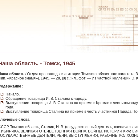
Наша область. - Томск, 1945
Наша область
/ Отдел пропаганды и агитации Томского областного комитета ВКП
Тип. «Красное знамя»], 1945. — 28, [8] с.: ил., фот. — Из частной коллекции Э.
Содержание :
Начало.
Обращение товарища И. В. Сталина к народу.
Выступление товарища И. В. Сталина на приеме в Кремле в честь команд
года.
Выступление товарища Сталина на приеме в честь участников Парада Поб
Ключевые слова
СССР, Томская область, Сталин, И. В. (государственный деятель, военачаль
СИБИРИКА, ВЕЛИКАЯ ОТЕЧЕСТВЕННАЯ ВОЙНА, ВОЙНЫ, ИСТОРИЯ КРАЯ, И
ГОСУДАРСТВЕННЫЕ ДЕЯТЕЛИ, РЕЧИ, ВЫСТУПЛЕНИЯ, РАБОЧИЕ, КОЛХОЗНИ