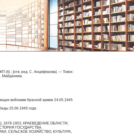
 (б) ; [отв. ред. С. Анциферова]. — Томск :
 К. Майданюка.
ующих войсками Красной армии 24.05.1945
еды 25.06.1945 года.
ник), 1878-1953, КРАЕВЕДЕНИЕ ОБЛАСТИ,
СТОРИЯ ГОСУДАРСТВА,
КИ, СЕЛЬСКОЕ ХОЗЯЙСТВО, КУЛЬТУРА,