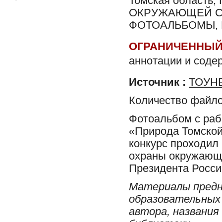
Томская област
ОКРУЖАЮЩЕЙ С
ФОТОАЛЬБОМЫ, 
ОГРАНИЧЕННЫЙ
аннотации и соде
Источник :
ТОУНБ
Количество файло
Фотоальбом с раб
«Природа Томской
конкурс проходил 
охраны окружающе
Президента Росси
Материалы предн
образовательных 
автора, названия