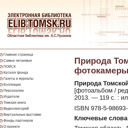
Главная страница
Природа Том
Самые читаемые
ПОИСК
фотокамеры 
Каталог фонда
Газеты и журналы
Природа Томской
Коллекции
[фотоальбом / ред
Персоналии
2013. — 119 с. : ил
Издатели
Томская книга
ISBN 978-5-98693-
Видеолекторий
Виртуальные выставки
Ключевые слова
Фонды партнеров
О проекте