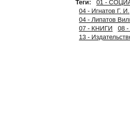
Теги:
01 - СОЦ
04 - Игнатов Г. 
04 - Липатов Вил
07 - КНИГИ
08 
13 - Издательст