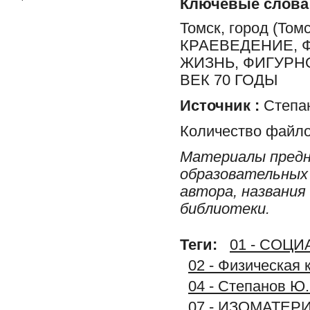
Ключевые слова
Томск, город (Томс
КРАЕВЕДЕНИЕ, 
ЖИЗНЬ, ФИГУРН
ВЕК 70 ГОДЫ
Источник :
Степан
Количество файло
Материалы предн
образовательных 
автора, названия
библиотеки.
Теги:
01 - СОЦ
02 - Физическая 
04 - Степанов Ю.
07 - ИЗОМАТЕР