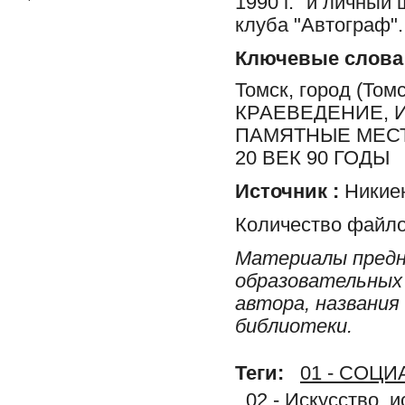
1990 г." и личный
клуба "Автограф".
Ключевые слова
Томск, город (Томс
КРАЕВЕДЕНИЕ, 
ПАМЯТНЫЕ МЕСТ
20 ВЕК 90 ГОДЫ
Источник :
Никиен
Количество файло
Материалы предн
образовательных 
автора, названия
библиотеки.
Теги:
01 - СОЦ
02 - Искусство, 