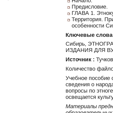
Начало.
Предисловие.
ГЛАВА 1. Этнок
Территория. Пр
особенности Си
Ключевые слова
Сибирь, ЭТНОГР
ИЗДАНИЯ ДЛЯ В
Источник :
Тучков 
Количество файло
Учебное пособие 
сведения о народ
вопросы по этноге
освещается культ
Материалы предн
образовательных 