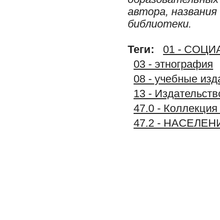
автора, названия
библиотеки.
Теги:
01 - СОЦ
03 - этнография
08 - учебные изд
13 - Издательст
47.0 - Коллек
47.2 - НАСЕЛ