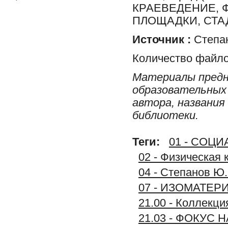
КРАЕВЕДЕНИЕ, 
ПЛОЩАДКИ, СТАД
Источник :
Степан
Количество файло
Материалы предн
образовательных 
автора, названия
библиотеки.
Теги:
01 - СОЦ
02 - Физическая 
04 - Степанов Ю.
07 - ИЗОМАТЕР
21.00 - Колле
21.03 - ФОКУС 