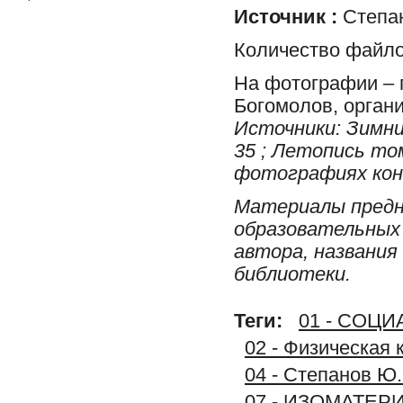
Источник :
Степан
Количество файло
На фотографии – г
Богомолов, орган
Источники: Зимние
35 ; Летопись то
фотографиях конца
Материалы предн
образовательных 
автора, названия
библиотеки.
Теги:
01 - СОЦ
02 - Физическая 
04 - Степанов Ю.
07 - ИЗОМАТЕР