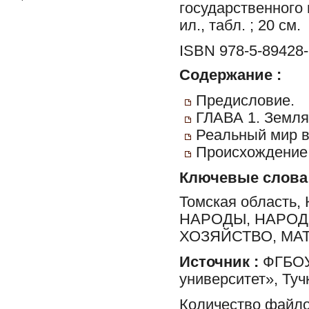
государственного п
ил., табл. ; 20 см.
ISBN 978-5-89428-
Содержание :
Предисловие.
ГЛАВА 1. Земля
Реальный мир в
Происхождение
Ключевые слова
Томская област
НАРОДЫ, НАРОД
ХОЗЯЙСТВО, МА
Источник :
ФГБОУ 
университет», Туч
Количество файло