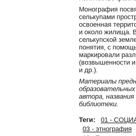
Монография посв
селькупами простр
освоенная террито
и около жилища. 
селькупской земл
понятия, с помощ
маркировали разл
(возвышенности и 
и др.).
Материалы предн
образовательных 
автора, названия
библиотеки.
Теги:
01 - СОЦ
03 - этнография