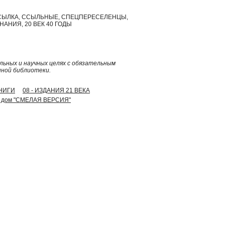
Я, ССЫЛКА, ССЫЛЬНЫЕ, СПЕЦПЕРЕСЕЛЕНЦЫ,
АНИЯ, 20 ВЕК 40 ГОДЫ
ьных и научных целях с обязательным
нной библиотеки.
КНИГИ
08 - ИЗДАНИЯ 21 ВЕКА
ий дом "СМЕЛАЯ ВЕРСИЯ"