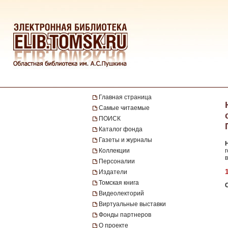
Главная страница
Самые читаемые
ПОИСК
Каталог фонда
Газеты и журналы
Коллекции
в
Персоналии
Издатели
Томская книга
Видеолекторий
Виртуальные выставки
Фонды партнеров
О проекте