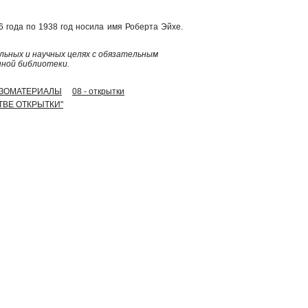
 года по 1938 год носила имя Роберта Эйхе.
ьных и научных целях с обязательным
нной библиотеки.
 ИЗОМАТЕРИАЛЫ
08 - открытки
СТВЕ ОТКРЫТКИ"