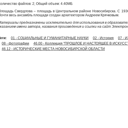
Количество файлов: 2; Общий объем: 4.40МБ
Площадь Свердлова – площадь в Центральном районе Новосибирска. С 1936
Почти весь ансамбль площади создан архитектором Андреем Крячковым.
Материалы предназначены исключительно для использования в образовател
указанием имени автора, названия произведения и ссылки на сайт Электро
еги:
01 - СОЦИАЛЬНЫЕ И ГУМАНИТАРНЫЕ НАУКИ
02 - История
07 -
08 - фотографии
46.00 - Коллекция "ПРОШЛОЕ И НАСТОЯЩЕЕ В ИСКУС
46.12 - ИСТОРИЧЕСКИЕ МЕСТА НОВОСИБИРСКОЙ ОБЛАСТИ