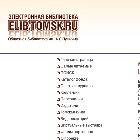
Главная страница
Самые читаемые
ПОИСК
Каталог фонда
Газеты и журналы
[
Коллекции
к
Персоналии
Н
Издатели
Томская книга
Видеолекторий
Виртуальные выставки
Фонды партнеров
О проекте