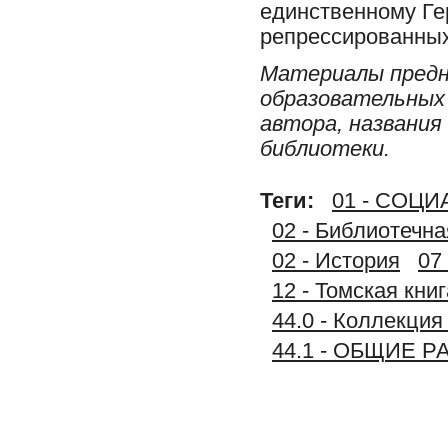
единственному Ге
репрессированных
Материалы предн
образовательных 
автора, названия
библиотеки.
Теги:
01 - СОЦ
02 - Библиотечн
02 - История
07
12 - Томская книг
44.0 - Коллекци
44.1 - ОБЩИЕ