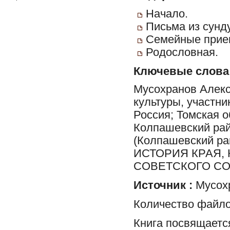
Начало.
Письма из сунд
Семейные прие
Родословная.
Ключевые слова
Мусохранов Алекс
культуры, участни
Россия; Томская о
Колпашевский рай
(Колпашевский р
ИСТОРИЯ КРАЯ,
СОВЕТСКОГО СО
Источник :
Мусохр
Количество файло
Книга посвящаетс