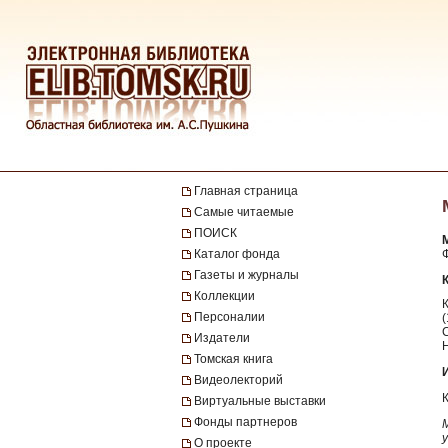
Главная страница
Самые читаемые
ПОИСК
Каталог фонда
Ф
Газеты и журналы
Коллекции
Персоналии
Издатели
Томская книга
Видеолекторий
Виртуальные выставки
Фонды партнеров
О проекте