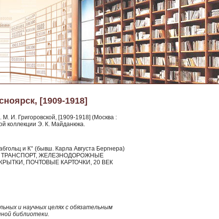
сноярск, [1909-1918]
 М. И. Григоровской, [1909-1918] (Москва :
ной коллекции Э. К. Майданюка.
абгольц и К° (бывш. Карла Августа Бергнера)
ЖНЫЙ ТРАНСПОРТ, ЖЕЛЕЗНОДОРОЖНЫЕ
ЫТКИ, ПОЧТОВЫЕ КАРТОЧКИ, 20 ВЕК
ьных и научных целях с обязательным
нной библиотеки.