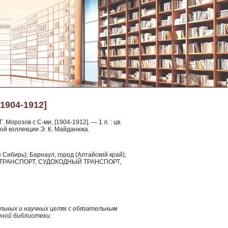
1904-1912]
 Морозов с С-ми, [1904-1912]. — 1 л. : цв.
ной коллекции Э. К. Майданюка.
 Сибирь); Барнаул, город (Алтайский край);
 ТРАНСПОРТ, СУДОХОДНЫЙ ТРАНСПОРТ,
ьных и научных целях с обязательным
нной библиотеки.