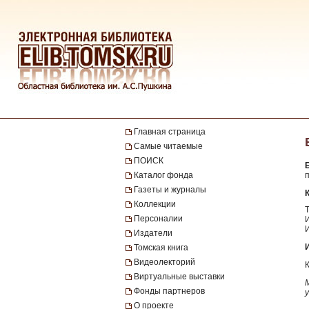
Главная страница
Самые читаемые
ПОИСК
Каталог фонда
Газеты и журналы
Коллекции
Т
Персоналии
Издатели
Томская книга
Видеолекторий
Виртуальные выставки
Фонды партнеров
О проекте