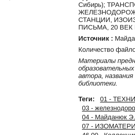
Сибирь); ТРАН
ЖЕЛЕЗНОДОРОЖ
СТАНЦИИ, ИЗОИ
ПИСЬМА, 20 ВЕК
Источник :
Майдан
Количество файло
Материалы предн
образовательных 
автора, названия
библиотеки.
Теги:
01 - ТЕХ
03 - железнодор
04 - Майданюк Э.
07 - ИЗОМАТЕР