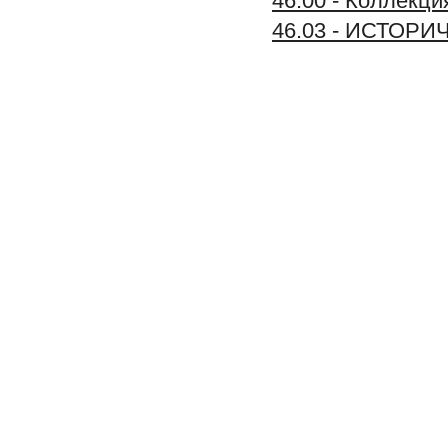
46.00 - Колле
46.03 - ИСТОР