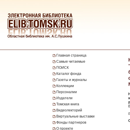
Главная страница
Самые читаемые
ПОИСК
Каталог фонда
Газеты и журналы
Коллекции
Персоналии
Издатели
Томская книга
B
Видеолекторий
Виртуальные выставки
Фонды партнеров
О проекте