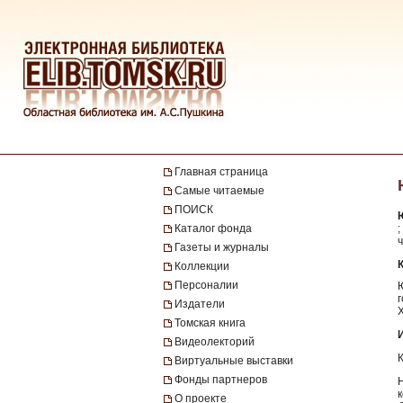
Главная страница
Самые читаемые
ПОИСК
Каталог фонда
ч
Газеты и журналы
Коллекции
Персоналии
Издатели
Томская книга
Видеолекторий
Виртуальные выставки
Фонды партнеров
О проекте