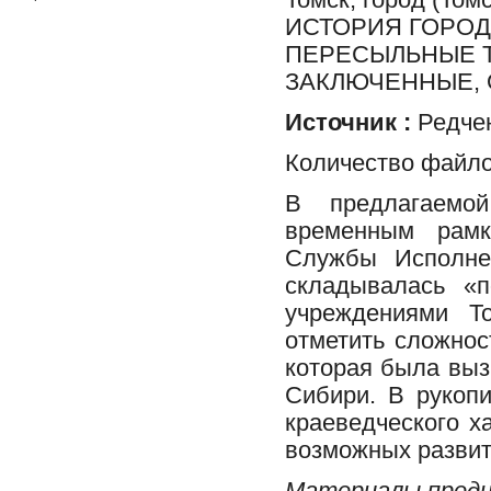
ИСТОРИЯ ГОРОД
ПЕРЕСЫЛЬНЫЕ 
ЗАКЛЮЧЕННЫЕ,
Источник :
Редчен
Количество файло
В предлагаемо
временным рамк
Службы Исполне
складывалась «
учреждениями Т
отметить сложнос
которая была выз
Сибири. В рукопи
краеведческого х
возможных развит
Материалы предн