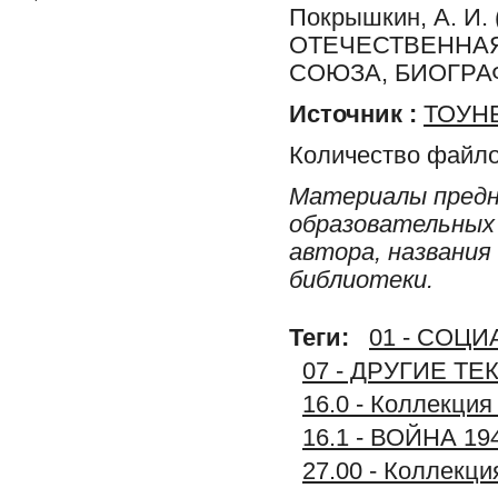
Покрышкин, А. И.
ОТЕЧЕСТВЕННАЯ
СОЮЗА, БИОГРА
Источник :
ТОУНБ
Количество файло
Материалы предн
образовательных 
автора, названия
библиотеки.
Теги:
01 - СОЦ
07 - ДРУГИЕ Т
16.0 - Коллекц
16.1 - ВОЙНА 1
27.00 - Коллек