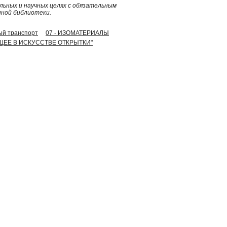
ьных и научных целях с обязательным
нной библиотеки.
ый транспорт
07 - ИЗОМАТЕРИАЛЫ
ЯЩЕЕ В ИСКУССТВЕ ОТКРЫТКИ"