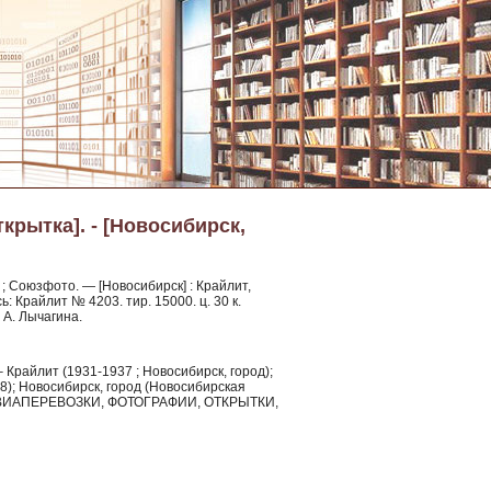
крытка]. - [Новосибирск,
 ; Союзфото. — [Новосибирск] : Крайлит,
ь: Крайлит № 4203. тир. 15000. ц. 30 к.
 А. Лычагина.
Крайлит (1931-1937 ; Новосибирск, город);
; Новосибирск, город (Новосибирская
ВИАПЕРЕВОЗКИ, ФОТОГРАФИИ, ОТКРЫТКИ,