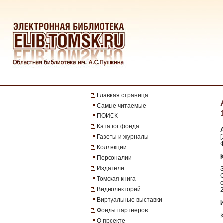
Главная страница
Самые читаемые
ПОИСК
Каталог фонда
Газеты и журналы
[
Коллекции
Персоналии
Издатели
Томская книга
Видеолекторий
Виртуальные выставки
Фонды партнеров
О проекте