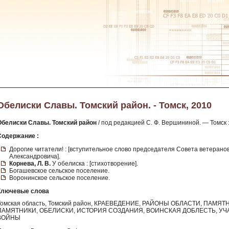
Обелиски Славы. Томский район. - Томск, 2010
Обелиски Славы. Томский район
/ под редакцией С. Ф. Вершининой. — Томск : [б.
Содержание :
Дорогие читатели! : [вступительное слово председателя Совета ветерано
Александровича].
Корнева, Л. В.
У обелиска : [стихотворение].
Богашевское сельское поселение.
Воронинское сельское поселение.
Ключевые слова
Томская область, Томский район, КРАЕВЕДЕНИЕ, РАЙОНЫ ОБЛАСТИ, ПА
ПАМЯТНИКИ, ОБЕЛИСКИ, ИСТОРИЯ СОЗДАНИЯ, ВОИНСКАЯ ДОБЛЕСТЬ, У
ВОЙНЫ