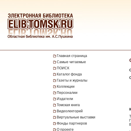
Главная страница
Самые читаемые
ПОИСК
Каталог фонда
Газеты и журналы
Коллекции
Персоналии
Издатели
Томская книга
Видеолекторий
Виртуальные выставки
Фонды партнеров
О проекте