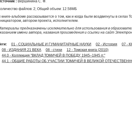
Источник :
Вершинина С. Ф.
Количество файлов: 2; Общий объем: 12.58МБ
 книге-альбоме рассказывается о том, как и когда были воздвигнуты в селах 
инициатором, автором проекта, исполнителем.
Материалы предназначены исключительно для использования в образовател
указанием имени автора, названия произведения и ссылки на сайт Электро
еги:
01 - СОЦИАЛЬНЫЕ И ГУМАНИТАРНЫЕ НАУКИ
02 - История
07 - 
08 - ИЗДАНИЯ 21 ВЕКА
08 - стихи
12 - Томская книга (2010)
44.0 - Коллекция "ВКЛАД ТОМИЧЕЙ В ПОБЕДУ, 1945–1945 гг."
44.1 - ОБЩИЕ РАБОТЫ ОБ УЧАСТИИ ТОМИЧЕЙ В ВЕЛИКОЙ ОТЕЧЕСТВЕН