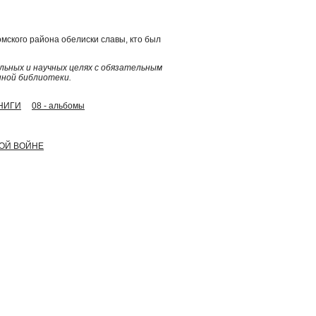
Томского района обелиски славы, кто был
ьных и научных целях с обязательным
нной библиотеки.
КНИГИ
08 - альбомы
НОЙ ВОЙНЕ