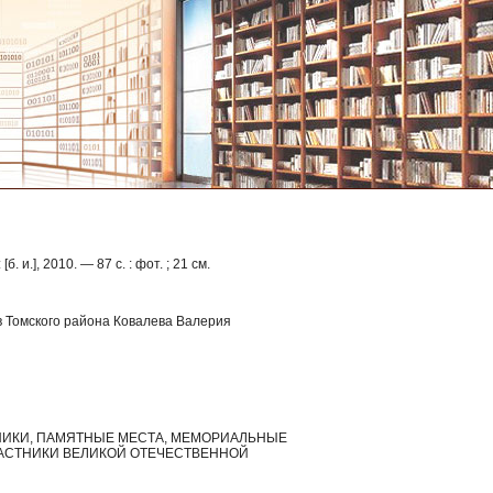
 и.], 2010. — 87 с. : фот. ; 21 см.
в Томского района Ковалева Валерия
МЯТНИКИ, ПАМЯТНЫЕ МЕСТА, МЕМОРИАЛЬНЫЕ
ЧАСТНИКИ ВЕЛИКОЙ ОТЕЧЕСТВЕННОЙ