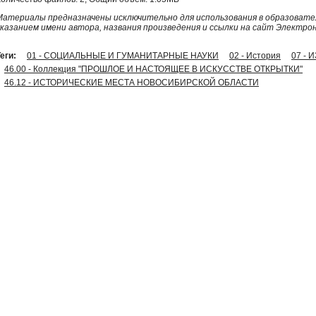
Материалы предназначены исключительно для использования в образовател
указанием имени автора, названия произведения и ссылки на сайт Электро
еги:
01 - СОЦИАЛЬНЫЕ И ГУМАНИТАРНЫЕ НАУКИ
02 - История
07 -
46.00 - Коллекция "ПРОШЛОЕ И НАСТОЯЩЕЕ В ИСКУССТВЕ ОТКРЫТКИ"
46.12 - ИСТОРИЧЕСКИЕ МЕСТА НОВОСИБИРСКОЙ ОБЛАСТИ