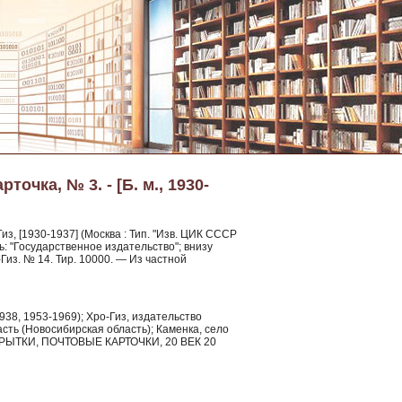
очка, № 3. - [Б. м., 1930-
-Гиз, [1930-1937] (Москва : Тип. "Изв. ЦИК СССР
сь: "Государственное издательство"; внизу
-Гиз. № 14. Тир. 10000. — Из частной
38, 1953-1969); Хро-Гиз, издательство
сть (Новосибирская область); Каменка, село
РЫТКИ, ПОЧТОВЫЕ КАРТОЧКИ, 20 ВЕК 20