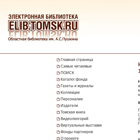
Главная страница
Самые читаемые
ПОИСК
Каталог фонда
Газеты и журналы
и
м
Коллекции
к
Персоналии
Издатели
Томская книга
Видеолекторий
Виртуальные выставки
Фонды партнеров
О проекте