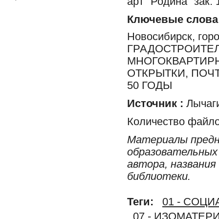
арт "Родина" зак.
Ключевые слова
Новосибирск, гор
ГРАДОСТРОИТЕЛ
МНОГОКВАРТИРН
ОТКРЫТКИ, ПОЧ
50 ГОДЫ
Источник :
Лычаги
Количество файло
Материалы предн
образовательных 
автора, названия
библиотеки.
Теги:
01 - СОЦ
07 - ИЗОМАТЕР