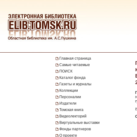
Главная страница
Самые читаемые
ПОИСК
Каталог фонда
Газеты и журналы
Коллекции
Персоналии
г
Издатели
Томская книга
Видеолекторий
Виртуальные выставки
Фонды партнеров
О проекте